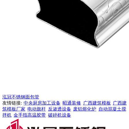
泓冠不锈钢面包管
友情链接:
中央厨房加工设备
昭通装修
广西建筑模板
广西建
筑模板厂家
电动旗杆
反渗透设备
废铝熔化炉
自动混凝土搅
拌机
金手指高温胶带
破碎机设备