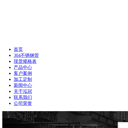
首页
304不锈钢管
现货规格表
产品中心
客户案例
加工定制
新闻中心
关于泓冠
联系我们
公司荣誉