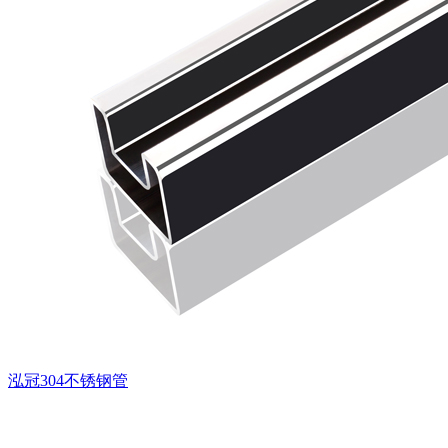
泓冠304不锈钢管