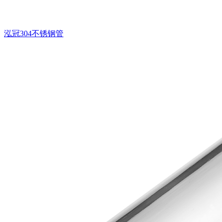
泓冠304不锈钢管