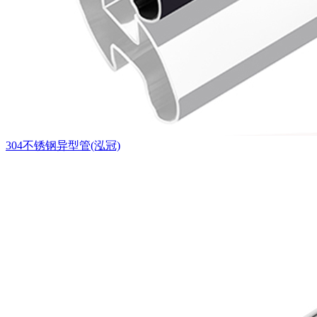
304不锈钢异型管(泓冠)