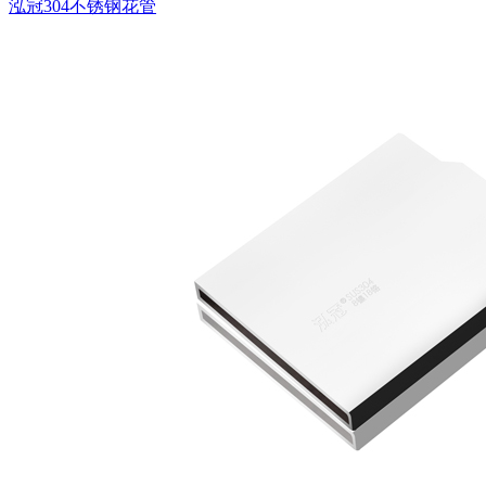
泓冠304不锈钢花管