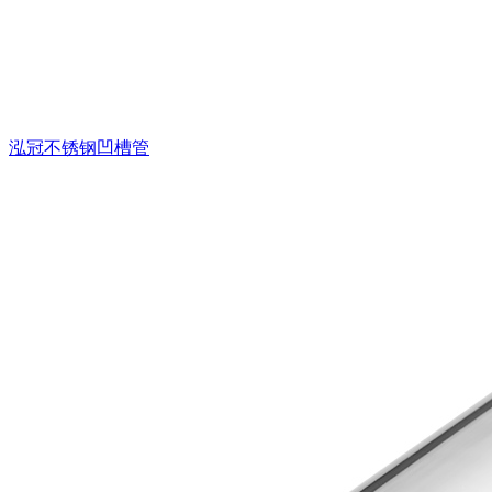
泓冠不锈钢凹槽管