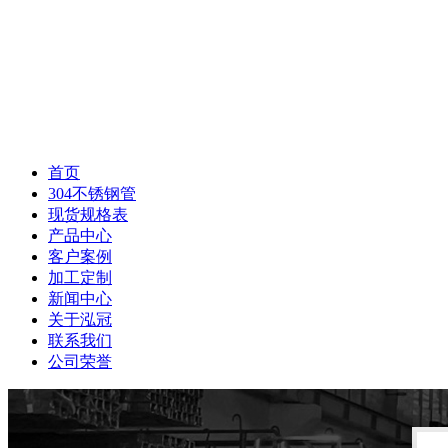
首页
304不锈钢管
现货规格表
产品中心
客户案例
加工定制
新闻中心
关于泓冠
联系我们
公司荣誉