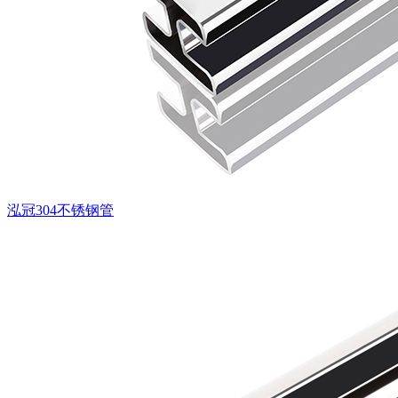
泓冠304不锈钢管