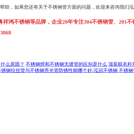
帮助，如果您还有关于不锈钢管方面的问题，欢迎来咨询我们泓
粤祥鸿不锈钢等品牌，企业
20
年专注
304
不锈钢管、
201
不
868
是什么原因？
不锈钢焊和不锈钢无缝管的区别是什么
顶装晾衣杆
不锈钢拉丝管与不锈钢亮光管防锈性能哪个好-泓冠不锈钢
不锈钢