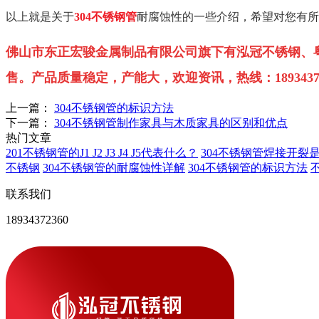
以上就是关于
304不锈钢管
耐腐蚀性的一些介绍，希望对您有所
佛山市东正宏骏金属制品有限公司旗下有泓冠不锈钢、
售。
产品质量稳定，产能大，欢迎资讯，热线：18934373
上一篇：
304不锈钢管的标识方法
下一篇：
304不锈钢管制作家具与木质家具的区别和优点
热门文章
201不锈钢管的J1 J2 J3 J4 J5代表什么？
304不锈钢管焊接开裂
不锈钢
304不锈钢管的耐腐蚀性详解
304不锈钢管的标识方法
联系我们
18934372360