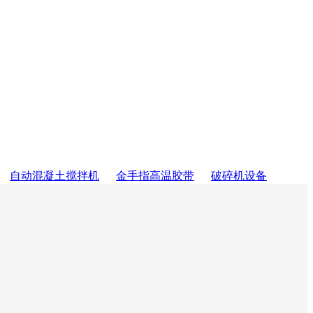
自动混凝土搅拌机
金手指高温胶带
破碎机设备