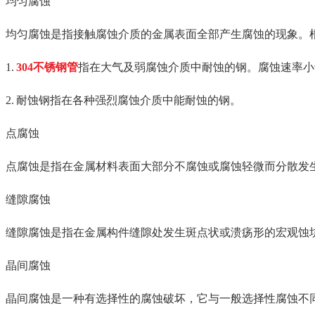
均匀腐蚀
均匀腐蚀是指接触腐蚀介质的金属表面全部产生腐蚀的现象。
1.
304不锈钢管
指在大气及弱腐蚀介质中耐蚀的钢。腐蚀速率小于0.
2. 耐蚀钢指在各种强烈腐蚀介质中能耐蚀的钢。
点腐蚀
点腐蚀是指在金属材料表面大部分不腐蚀或腐蚀轻微而分散发生
缝隙腐蚀
缝隙腐蚀是指在金属构件缝隙处发生斑点状或溃疡形的宏观蚀
晶间腐蚀
晶间腐蚀是一种有选择性的腐蚀破坏，它与一般选择性腐蚀不