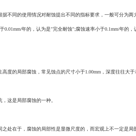
根据不同的使用情况对耐蚀提出不同的指标要求，一般可分为两
01mm/年的，认为是"完全耐蚀";腐蚀速率小于0.1mm/年的，
高度的局部腐蚀，常见蚀点的尺寸小于1.00mm，深度往往大
坑，这是局部腐蚀的一种。
同之处在于，腐蚀的局部性是显微尺度的，而宏观上不一定是局