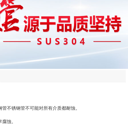
钢管不锈钢管不可能对所有介质都耐蚀。
学腐蚀。