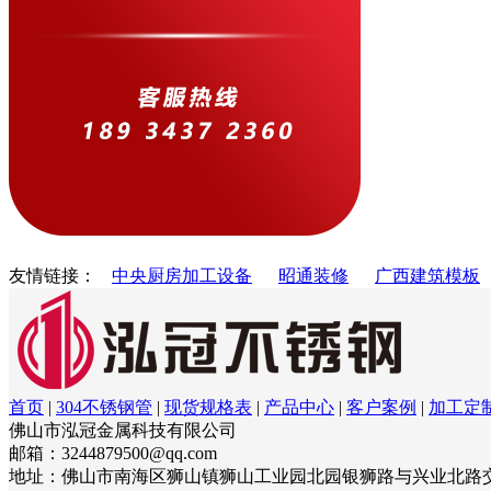
友情链接：
中央厨房加工设备
昭通装修
广西建筑模板
首页
|
304不锈钢管
|
现货规格表
|
产品中心
|
客户案例
|
加工定
佛山市泓冠金属科技有限公司
邮箱：3244879500@qq.com
地址：佛山市南海区狮山镇狮山工业园北园银狮路与兴业北路