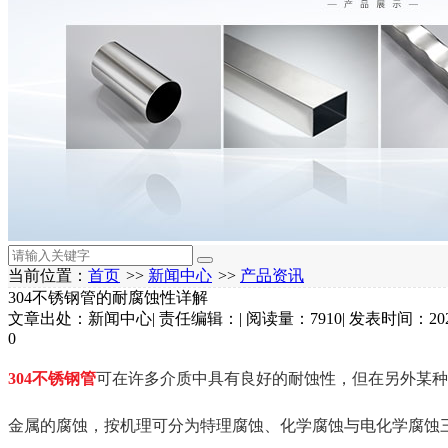
当前位置：
首页
>>
新闻中心
>>
产品资讯
304不锈钢管的耐腐蚀性详解
文章出处：新闻中心
|
责任编辑：
|
阅读量：7910
|
发表时间：2022
0
304不锈钢管
可在许多介质中具有良好的耐蚀性，但在另外某种
金属的腐蚀，按机理可分为特理腐蚀、化学腐蚀与电化学腐蚀