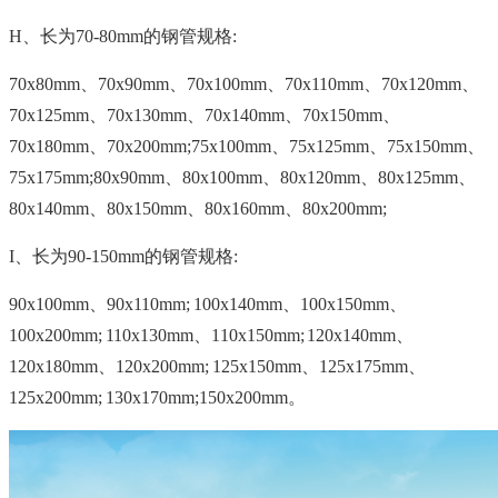
H、长为70-80mm的钢管规格:
70x80mm、70x90mm、70x100mm、70x110mm、70x120mm、
70x125mm、70x130mm、70x140mm、70x150mm、
70x180mm、70x200mm;75x100mm、75x125mm、75x150mm、
75x175mm;80x90mm、80x100mm、80x120mm、80x125mm、
80x140mm、80x150mm、80x160mm、80x200mm;
I、长为90-150mm的钢管规格:
90x100mm、90x110mm; 100x140mm、100x150mm、
100x200mm; 110x130mm、110x150mm; 120x140mm、
120x180mm、120x200mm; 125x150mm、125x175mm、
125x200mm; 130x170mm;150x200mm。