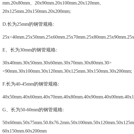
mm.20x80mm、20x90mm.20x100mm.20x120mm、
20x125mm.20x150mm.20x200mm;
D.长为25mm的钢管规格:
25x<40mm.25x50mm.25x60mm.25x70mm.25x80mm.25x90mm.25
E、长为30mm的钢管规格:
30x40mm.30x50mm.30x60mm.30x70mm.30x80mm.30>
<90mm.30x100mm.30x120mm.30x125mm.30x150mm.30x200mm;
F.长为40-45mm的钢管规格:
40x50mm.40x60mm.40x70mm.40x80mm.40x90mm.40x00mm.40x
G、长为50-60mm的钢管规格:
50x60mm.50x75mm.50.8x76.2mm.50x100mm.50x120mm.50x12
60x150mm.60x200mm