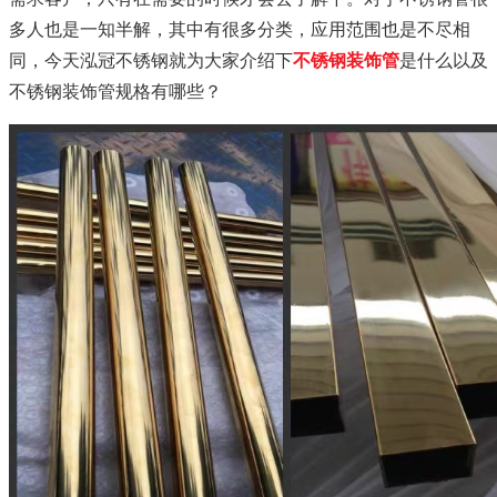
多人也是一知半解，其中有很多分类，应用范围也是不尽相
同，今天泓冠不锈钢就为大家介绍下
不锈钢装饰管
是什么以及
不锈钢装饰管规格有哪些？