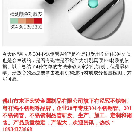
今天的“常见对304不锈钢管误解
”是不是很受用？记住304材质
也是会生锈的，是否有磁性是不能作为辨别真假304材质的依
据。以上总结了4种简单的方法来教大家如何辨别，但是最科
学、最放心的还是要拿去检测机构进行材质成分含量检测，方
能可靠。
佛山市东正宏骏金属制品有限公司旗下有泓冠不锈钢、
粤祥鸿不锈钢等品牌，企业
20
年专注
304
不锈钢管、
201
不锈钢管、不锈钢制品管研发、生产、加工、定制和销
售。
产品质量稳定，产能大，欢迎资讯，热线：
18934373868